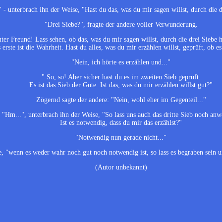
" - unterbrach ihn der Weise, "Hast du das, was du mir sagen willst, durch die d
"Drei Siebe?", fragte der andere voller Verwunderung.
uter Freund! Lass sehen, ob das, was du mir sagen willst, durch die drei Siebe 
 erste ist die Wahrheit. Hast du alles, was du mir erzählen willst, geprüft, ob es
"Nein, ich hörte es erzählen und..."
" So, so! Aber sicher hast du es im zweiten Sieb geprüft.
Es ist das Sieb der Güte. Ist das, was du mir erzählen willst gut?"
Zögernd sagte der andere: "Nein, wohl eher im Gegenteil..."
"Hm...", unterbrach ihn der Weise, "So lass uns auch das dritte Sieb noch an
Ist es notwendig, dass du mir das erzählst?"
"Notwendig nun gerade nicht..."
e, "wenn es weder wahr noch gut noch notwendig ist, so lass es begraben sein u
(Autor unbekannt)