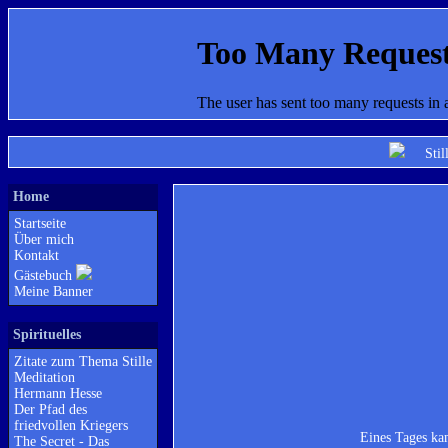
Stille
Home
Startseite
Über mich
Kontakt
Gästebuch
Meine Banner
Spirituelles
Zitate zum Thema Stille
Meditation
Hermann Hesse
Der Pfad des
friedvollen Kriegers
Eines Tages kam
The Secret - Das